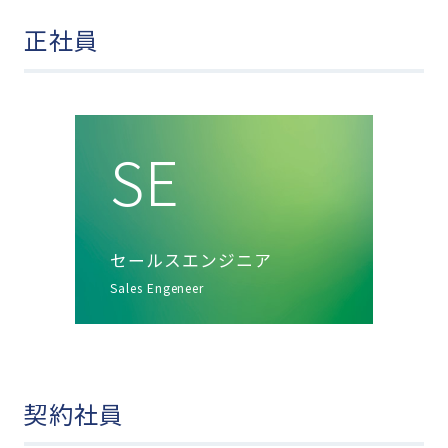
正社員
SE
セールスエンジニア
Sales Engeneer
契約社員