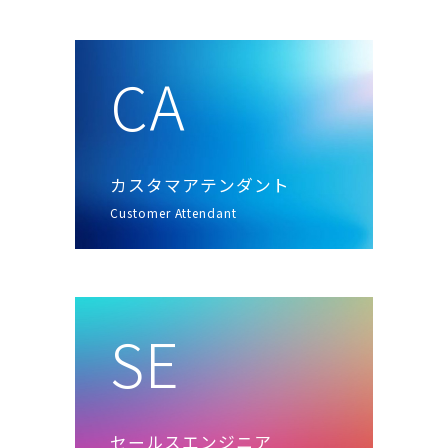
CA
カスタマアテンダント
Customer Attendant
SE
セールスエンジニア