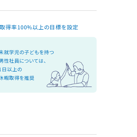
取得率100%以上の目標を設定
未就学児の子どもを持つ
男性社員については、
1日以上の
休暇取得を推奨