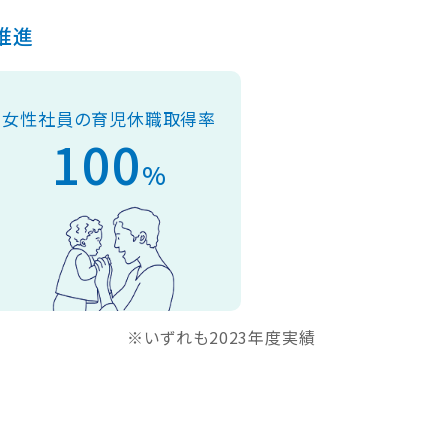
推進
女性社員の
育児休職取得率
100
%
いずれも2023年度実績