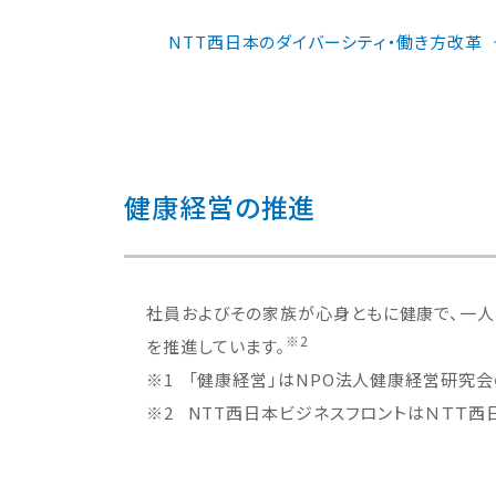
NTT西日本のダイバーシティ・働き方改革
健康経営の推進
社員およびその家族が心身ともに健康で、一人
※2
を推進しています。
※1
「健康経営」はNPO法⼈健康経営研究
※2
NTT西日本ビジネスフロントはＮＴＴ西