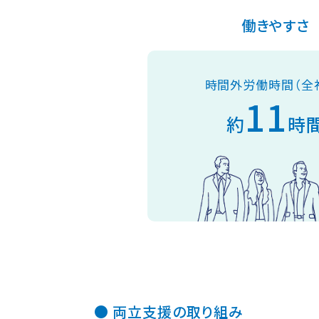
働きやすさ
時間外労働時間（全
11
約
時
両立支援の取り組み