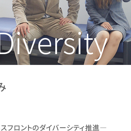
Diversity
み
ネスフロントのダイバーシティ推進—