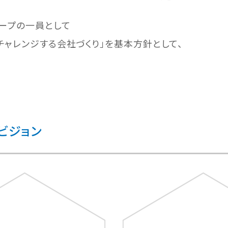
ループの一員として
』チャレンジする会社づくり」を基本方針として、
ビジョン