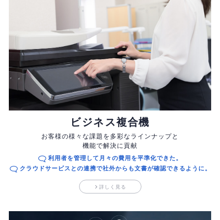
ビジネス複合機
お客様の様々な課題を多彩なラインナップと
機能で解決に貢献
利用者を管理して月々の費用を平準化できた。
クラウドサービスとの連携で社外からも
文書が確認できるように。
詳しく見る