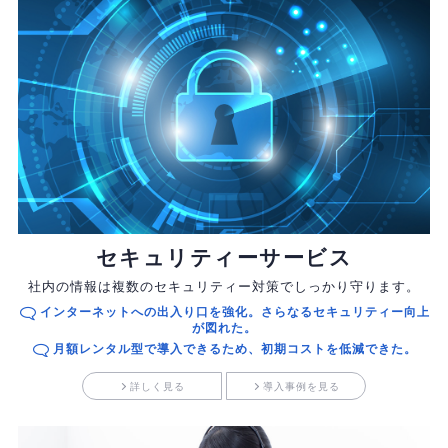
セキュリティーサービス
社内の情報は複数のセキュリティー対策でしっかり守ります。
インターネットへの出入り口を強化。さらなるセキュリティー向上
が図れた。
月額レンタル型で導入できるため、初期コストを低減できた。
詳しく見る
導入事例を見る